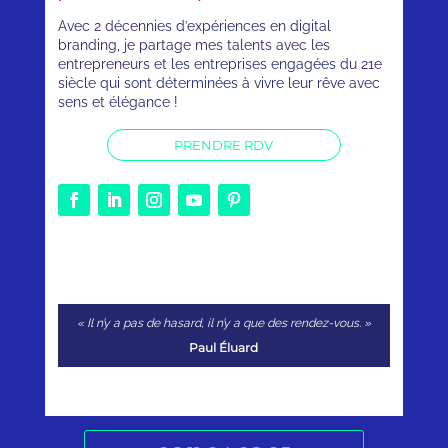
Avec 2 décennies d’expériences en digital
branding, je partage mes talents avec les
entrepreneurs et les entreprises engagées du 21e
siècle qui sont déterminées à vivre leur rêve avec
sens et élégance !
PRENDRE RDV
« Il n’y a pas de hasard, il n’y a que des rendez-vous. »
Paul Éluard