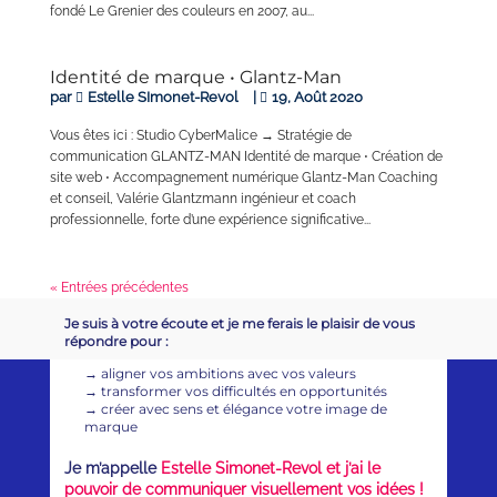
fondé Le Grenier des couleurs en 2007, au...
Identité de marque • Glantz-Man
par
Estelle SImonet-Revol
|
19, Août 2020
Vous êtes ici : Studio CyberMalice → Stratégie de
communication GLANTZ-MAN Identité de marque ⋅ Création de
site web ⋅ Accompagnement numérique Glantz-Man Coaching
et conseil, Valérie Glantzmann ingénieur et coach
professionnelle, forte d’une expérience significative...
« Entrées précédentes
Je suis à votre écoute et je me ferais le plaisir de vous
répondre pour :
→
aligner vos ambitions avec vos valeurs
→
transformer vos difficultés en opportunités
→
créer avec sens et élégance votre image de
marque
Je m’appelle
Estelle Simonet-Revol et j’ai le
pouvoir de communiquer visuellement vos idées !