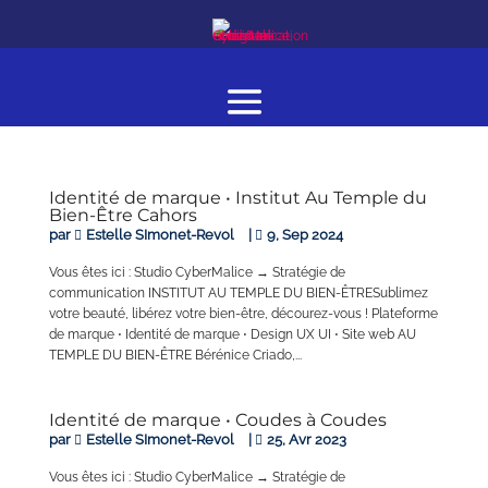
Identité de marque • Institut Au Temple du
Bien-Être Cahors
par
Estelle SImonet-Revol
|
9, Sep 2024
Vous êtes ici : Studio CyberMalice → Stratégie de
communication INSTITUT AU TEMPLE DU BIEN-ÊTRESublimez
votre beauté, libérez votre bien-être, décourez-vous ! Plateforme
de marque ⋅ Identité de marque ⋅ Design UX UI ⋅ Site web AU
TEMPLE DU BIEN-ÊTRE Bérénice Criado,...
Identité de marque • Coudes à Coudes
par
Estelle SImonet-Revol
|
25, Avr 2023
Vous êtes ici : Studio CyberMalice → Stratégie de