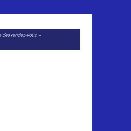
que des rendez-vous. »