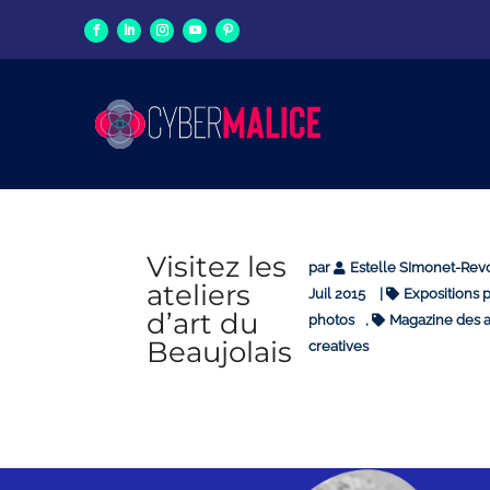
Visitez les
par
Estelle SImonet-Rev
ateliers
Juil 2015
|
Expositions p
d’art du
photos
,
Magazine des a
Beaujolais
creatives