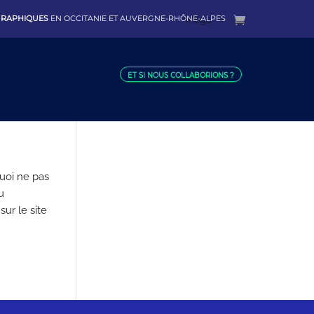
 GRAPHIQUES
EN OCCITANIE ET AUVERGNE-RHÔNE-ALPES
Mega
ET SI NOUS COLLABORIONS ?
rquoi ne pas
u
sur le site