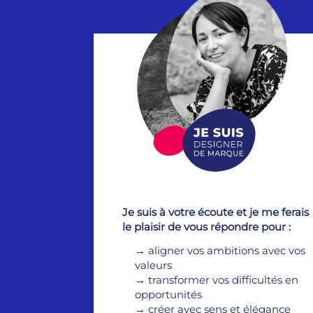
Je suis à votre écoute et je me ferais
le plaisir de vous répondre pour :
→
aligner vos ambitions avec vos
valeurs
→
transformer vos difficultés en
opportunités
→
créer avec sens et élégance