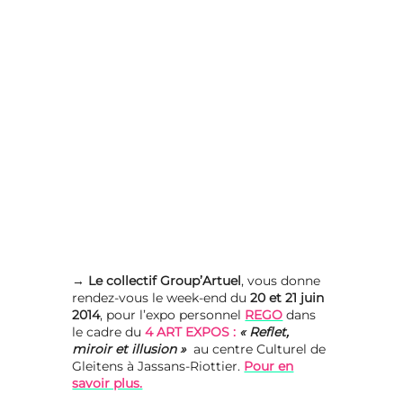
→
Le collectif Group’Artuel
, vous donne
rendez-vous le week-end du
20 et 21 juin
2014
, pour l’expo personnel
REGO
dans
le cadre du
4 ART EXPOS :
« Reflet,
miroir et illusion »
au centre Culturel de
Gleitens à Jassans-Riottier.
Pour en
savoir plus.