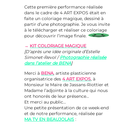
Cette première performance réalisée
dans le cadre de 4 ART EXPOS était en
faite un coloriage magique, dessiné à
partir d’une photographie. Je vous invite
à le télécharger et réaliser ce coloriage
pour découvrir l’image finale.
→
KIT COLORIAGE MAGIQUE
[D’après une idée originale d’Estelle
Simonet-Revol /
Photographie réalisée
dans l’atelier de BENA
]
Merci à
BENA
, artiste plasticienne
organisatrice des
4 ART EXPOS
, à
Monsieur le Maire de Jassans-Riottier et
Madame l’adjointe à la culture qui nous
ont honorés de leur présence…
Et merci au public…
Une petite présentation de ce week-end
et de notre performance, réalisée par
MA TV EN BEAUJOLAIS
: