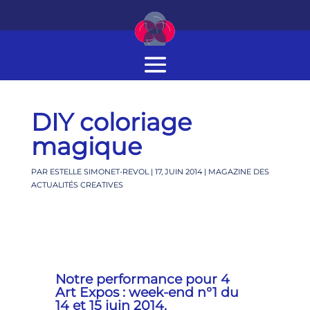
DIY coloriage
magique
PAR
ESTELLE SIMONET-REVOL
|
17, JUIN 2014
|
MAGAZINE DES
ACTUALITÉS CREATIVES
Notre performance pour 4
Art Expos : week-end n°1 du
14 et 15 juin 2014.