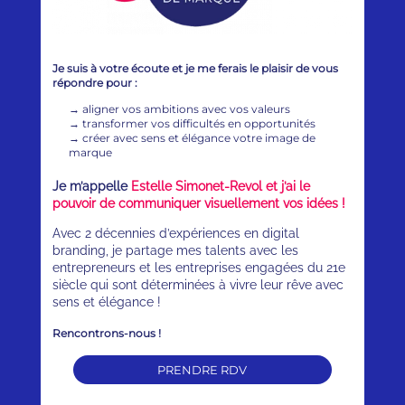
Je suis à votre écoute et je me ferais le plaisir de vous
répondre pour :
→
aligner vos ambitions avec vos valeurs
→
transformer vos difficultés en opportunités
→
créer avec sens et élégance votre image de
marque
Je m’appelle
Estelle Simonet-Revol et j’ai le
pouvoir de communiquer visuellement vos idées !
Avec 2 décennies d’expériences en digital
branding, je partage mes talents avec les
entrepreneurs et les entreprises engagées du 21e
siècle qui sont déterminées à vivre leur rêve avec
sens et élégance !
Rencontrons-nous !
PRENDRE RDV