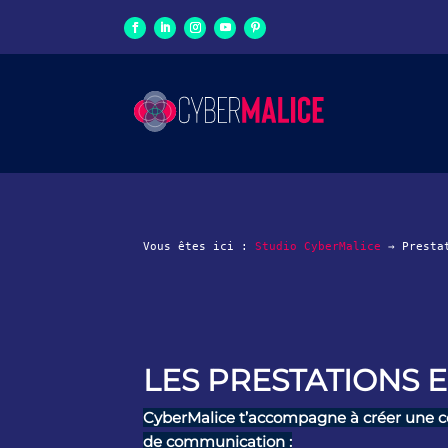
Vous êtes ici :
Studio CyberMalice
→
Presta
LES PRESTATIONS
CyberMalice t’accompagne à créer une c
de communication :