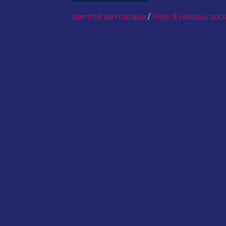
Identité de marque
/
Web & réseaux soc