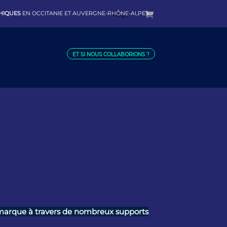
PHIQUES
EN OCCITANIE ET AUVERGNE-RHÔNE-ALPES
Mega
ET SI NOUS COLLABORIONS ?
 marque à travers de nombreux supports