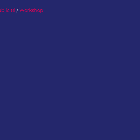
blicité
/
Workshop