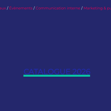
iaux
/
Évènements
/
Communication interne
/
Marketing & pu
CATALOGUE 2026