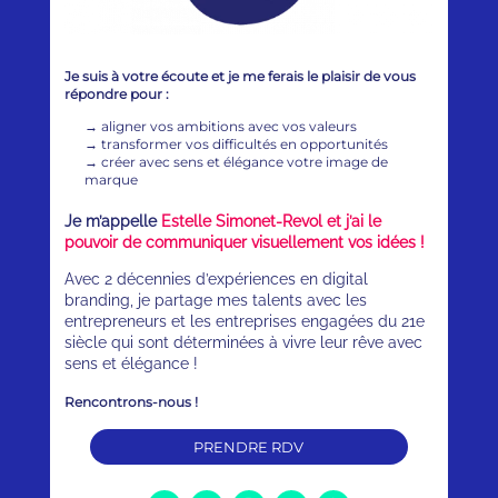
Je suis à votre écoute et je me ferais le plaisir de vous
répondre pour :
→
aligner vos ambitions avec vos valeurs
→
transformer vos difficultés en opportunités
→
créer avec sens et élégance votre image de
marque
Je m’appelle
Estelle Simonet-Revol et j’ai le
pouvoir de communiquer visuellement vos idées !
Avec 2 décennies d’expériences en digital
branding, je partage mes talents avec les
entrepreneurs et les entreprises engagées du 21e
siècle qui sont déterminées à vivre leur rêve avec
sens et élégance !
Rencontrons-nous !
PRENDRE RDV