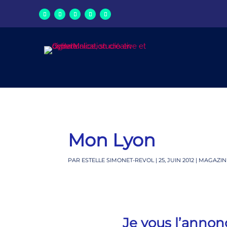
Mon Lyon
PAR
ESTELLE SIMONET-REVOL
|
25, JUIN 2012
|
MAGAZINE
Je vous l’annonc