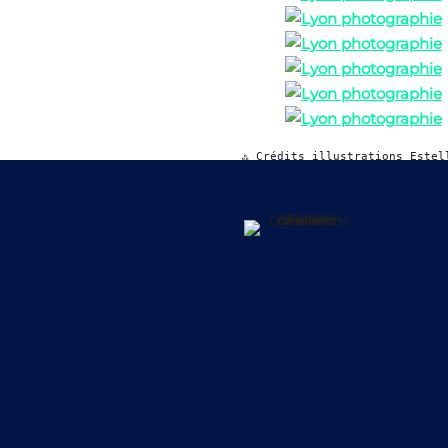
ஃ Crédits illustrations Este