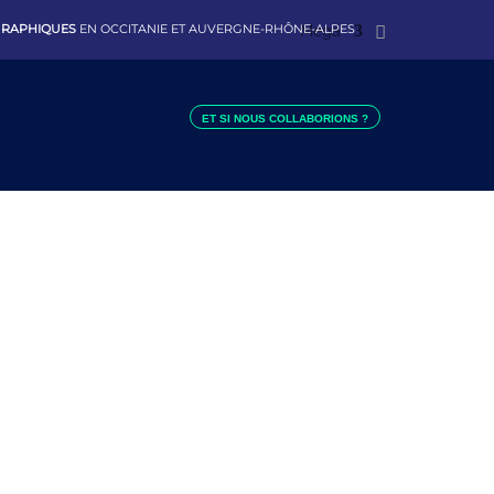
 GRAPHIQUES
EN OCCITANIE ET AUVERGNE-RHÔNE-ALPES
Mega
ET SI NOUS COLLABORIONS ?