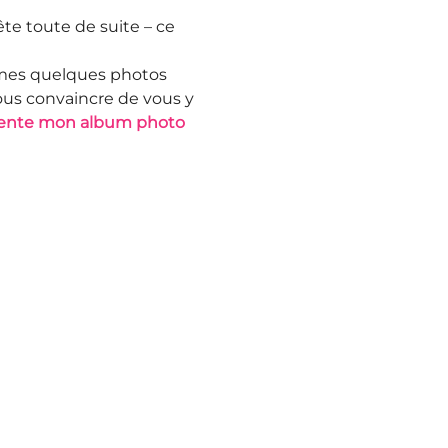
ête toute de suite – ce
ue mes quelques photos
vous convaincre de vous y
alimente mon album photo