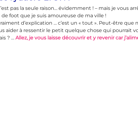
’est pas la seule raison… évidemment ! – mais je vous arr
 de foot que je suis amoureuse de ma ville !
as vraiment d’explication … c’est un « tout ». Peut-être q
ous aider à ressentir le petit quelque chose qui pourrait 
ais ? …
Allez, je vous laisse découvrir et y revenir car j’