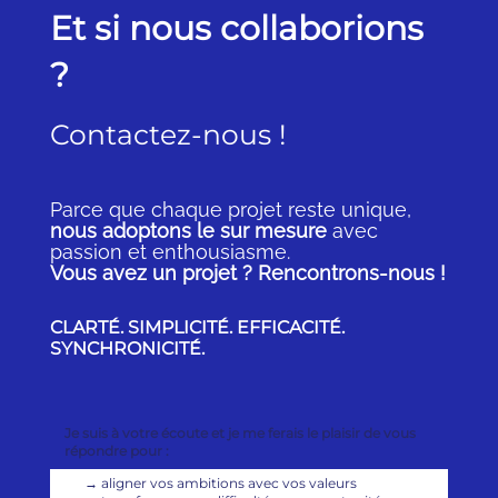
Et si nous collaborions
?
Contactez-nous !
Parce que chaque projet reste unique,
nous adoptons le sur mesure
avec
passion et enthousiasme.
Vous avez un projet ? Rencontrons-nous !
CLARTÉ. SIMPLICITÉ. EFFICACITÉ.
SYNCHRONICITÉ.
Je suis à votre écoute et je me ferais le plaisir de vous
répondre pour :
→
aligner vos ambitions avec vos valeurs