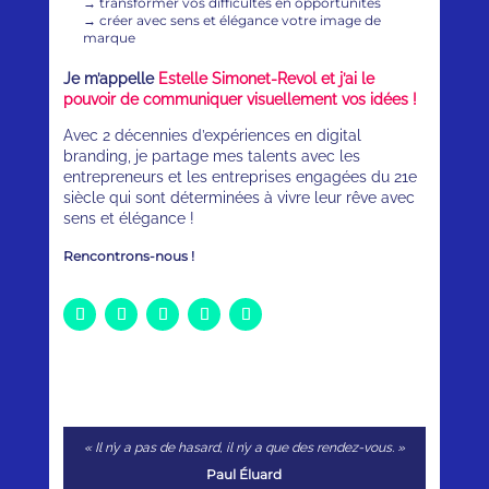
→
transformer vos difficultés en opportunités
→
créer avec sens et élégance votre image de
marque
Je m’appelle
Estelle Simonet-Revol et j’ai le
pouvoir de communiquer visuellement vos idées !
Avec 2 décennies d’expériences en digital
branding, je partage mes talents avec les
entrepreneurs et les entreprises engagées du 21e
siècle qui sont déterminées à vivre leur rêve avec
sens et élégance !
Rencontrons-nous !
« Il n’y a pas de hasard, il n’y a que des rendez-vous. »
Paul Éluard