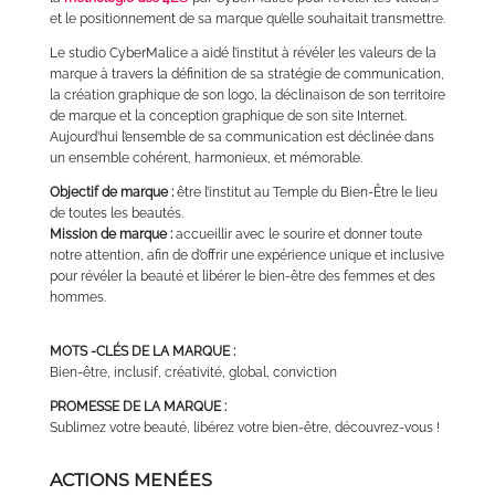
et le positionnement de sa marque qu’elle souhaitait transmettre.
Le studio CyberMalice a aidé l’institut à révéler les valeurs de la
marque à travers la définition de sa stratégie de communication,
la création graphique de son logo, la déclinaison de son territoire
de marque et la conception graphique de son site Internet.
Aujourd’hui l’ensemble de sa communication est déclinée dans
un ensemble cohérent, harmonieux, et mémorable.
Objectif de marque :
être l’institut au Temple du Bien-Être le lieu
de toutes les beautés.
Mission de marque :
accueillir avec le sourire et donner toute
notre attention, afin de d’offrir une expérience unique et inclusive
pour révéler la beauté et libérer le bien-être des femmes et des
hommes.
MOTS -CLÉS DE LA MARQUE :
Bien-être, inclusif, créativité, global, conviction
PROMESSE DE LA MARQUE :
Sublimez votre beauté, libérez votre bien-être, découvrez-vous !
ACTIONS MENÉES