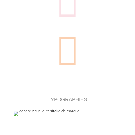


TYPOGRAPHIES