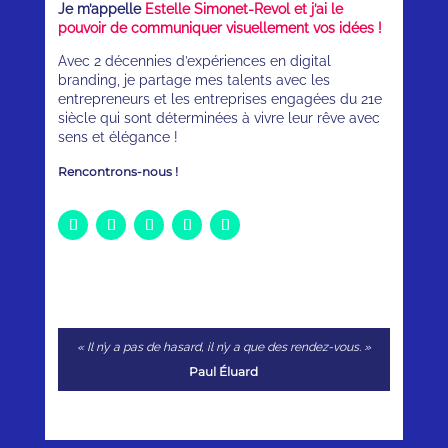
Je m’appelle
Estelle Simonet-Revol et j’ai le
pouvoir de communiquer visuellement vos idées !
Avec 2 décennies d’expériences en digital
branding, je partage mes talents avec les
entrepreneurs et les entreprises engagées du 21e
siècle qui sont déterminées à vivre leur rêve avec
sens et élégance !
Rencontrons-nous !
« Il n’y a pas de hasard, il n’y a que des rendez-vous. »
Paul Éluard