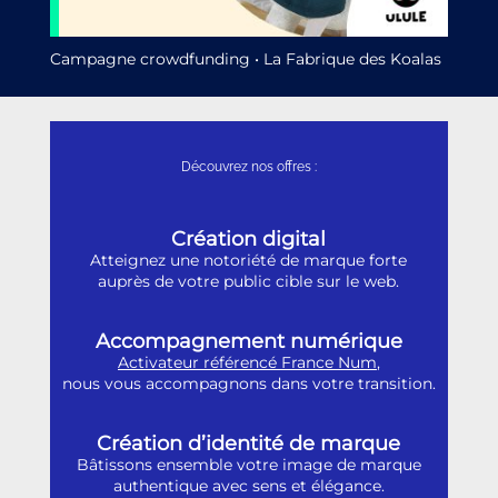
Campagne crowdfunding • La Fabrique des Koalas
Découvrez nos offres :
Création digital
Atteignez une notoriété de marque forte
auprès de votre public cible sur le web.
Accompagnement numérique
Activateur référencé France Num
,
nous vous accompagnons dans votre transition.
Création d’identité de marque
Bâtissons ensemble votre image de marque
authentique avec sens et élégance.