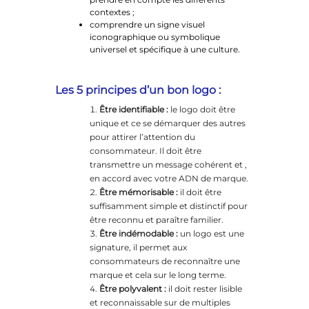
contextes ;
comprendre un signe visuel
iconographique ou symbolique
universel et spécifique à une culture.
Les 5 principes d’un bon logo :
Être identifiable :
le logo doit être
unique et ce se démarquer des autres
pour attirer l’attention du
consommateur. Il doit être
transmettre un message cohérent et ,
en accord avec votre ADN de marque.
Être mémorisable :
il doit être
suffisamment simple et distinctif pour
être reconnu et paraître familier.
Être indémodable :
un logo est une
signature, il permet aux
consommateurs de reconnaître une
marque et cela sur le long terme.
Être polyvalent :
il doit rester lisible
et reconnaissable sur de multiples