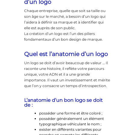
d’un logo
Chaque entreprise, quelle que soit sa taille ou
son âge sur le marché, a besoin d’un logo qui
l’aidera à définir sa marque et à identifier qui
elle est auprès de son public.
La création d’un logo est l’un des piliers
fondamentaux d’un bon design de marque.
Quel est l’anatomie d’un logo
Un logo se doit d’avoir beaucoup de valeur … Il
raconte une histoire, il reflète votre parcours
unique, votre ADN et il a une grande
importance. Il vaut un investissement et mérite
que l’on y consacre un temps d’introspection.
L’anatomie d’un bon logo se doit
de :
posséder une forme et être coloré ;
posséder généralement un élément
typographique véhiculant le nom ;
exister en différents variantes pour
prendre en compte les différents