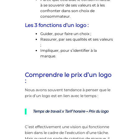
à se souvenir de ses valeurs et à les
confronter dans son choix de
consommateur.
Les 3 fonctions d’un logo :
Guider, pour faire un choix ;
Rassurer, par ses qualités et ses valeurs
;
Impliquer, pour s’identifier à la
marque.
Comprendre le prix d’un logo
:
Nous avons souvent tendance à penser que le
prix d’un logo est en lien avec le temps :
Temps de travail x Tarif horaire = Prix du logo
C’est effectivement une vision qui fonctionne
bien dans le cadre de l’exécution d’une tâche.
Mais quand on parle de création de marque, il