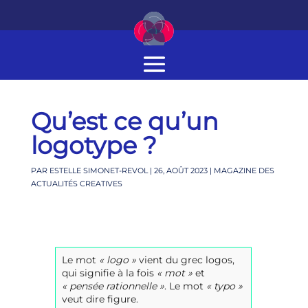
Qu’est ce qu’un
logotype ?
PAR
ESTELLE SIMONET-REVOL
|
26, AOÛT 2023
|
MAGAZINE DES
ACTUALITÉS CREATIVES
Le mot
« logo »
vient du grec logos,
qui signifie à la fois
« mot »
et
« pensée rationnelle »
. Le mot
« typo »
veut dire figure.