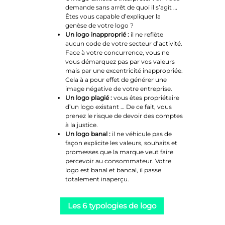
demande sans arrêt de quoi il s’agit …
Êtes vous capable d’expliquer la
genèse de votre logo ?
Un logo inapproprié :
il ne reflète
aucun code de votre secteur d’activité.
Face à votre concurrence, vous ne
vous démarquez pas par vos valeurs
mais par une excentricité inappropriée.
Cela à a pour effet de générer une
image négative de votre entreprise.
Un logo plagié :
vous êtes propriétaire
d’un logo existant … De ce fait, vous
prenez le risque de devoir des comptes
à la justice.
Un logo banal :
il ne véhicule pas de
façon explicite les valeurs, souhaits et
promesses que la marque veut faire
percevoir au consommateur. Votre
logo est banal et bancal, il passe
totalement inaperçu.
Les 6 typologies de logo