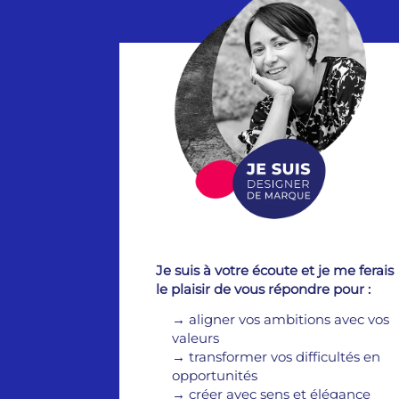
Je suis à votre écoute et je me ferais
le plaisir de vous répondre pour :
→
aligner vos ambitions avec vos
valeurs
→
transformer vos difficultés en
opportunités
→
créer avec sens et élégance