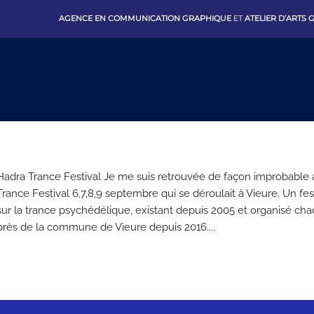
AGENCE EN COMMUNICATION GRAPHIQUE
ET
ATELIER D’ARTS
Hadra Trance Festival Je me suis retrouvée de façon improbable
Trance Festival 6,7,8,9 septembre qui se déroulait à Vieure. Un fes
sur la trance psychédélique, existant depuis 2005 et organisé c
près de la commune de Vieure depuis 2016....