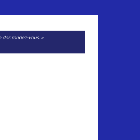
que des rendez-vous. »