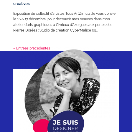
creatives
Exposition du collectif d’artistes Tous Art’Zimuts Je vous convie
le 16 & 17 décembre, pour découvrir mes oeuvres dans mon
atelier d’arts graphiques à Civrieux d’Azergues aux portes des
Pierres Dorées : Studio de création CyberMalice 69...
« Entrées précédentes