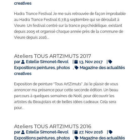
creatives
Hadra Trance Festival Je me suis retrouvée de façon improbable
au Hadra Trance Festival 6,7,8,9 septembre qui se déroulait à
Vieure. Un festival centré sur la trance psychédélique, existant
depuis 2005 et organisé chaque année près de la commune de
Vieure depuis 2016....
Ateliers TOUS ARTZIMUTS 2017
par
Estelle SImonet-Revol
|
13, Nov 2017
|
Expositions peintures, photos
,
Magazine des actualités
creatives
Exposition de peinture “Tous Art’Zimuts” J’ai le plaisir de vous
annoncer ma présence pour cette seconde édition. Un beau
parcours à quelques semaines de Noël, pour découvrir les
artistes du Beaujolais et de belles idées cadeaux. Cela sera
pour...
Ateliers TOUS ARTZIMUTS 2016
par
Estelle SImonet-Revol
|
27, Nov 2016
|
Expositions peintures, photos
,
Magazine des actualités