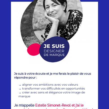
Je suis à votre écoute et je me ferais le plaisir de vous
répondre pour :
→
aligner vos ambitions avec vos valeurs
→
transformer vos difficultés en opportunités
→
créer avec sens et élégance votre image de
marque
Je m’appelle
Estelle Simonet-Revol et j’ai le