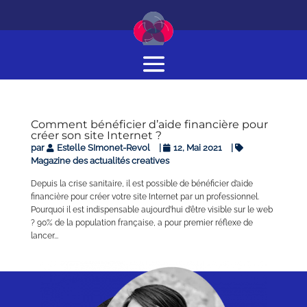
Comment bénéficier d’aide financière pour
créer son site Internet ?
par
Estelle SImonet-Revol
|
12, Mai 2021
|
Magazine des actualités creatives
Depuis la crise sanitaire, il est possible de bénéficier d’aide
financière pour créer votre site Internet par un professionnel.
Pourquoi il est indispensable aujourd’hui d’être visible sur le web
? 90% de la population française, a pour premier réflexe de
lancer...