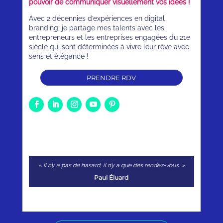
pouvoir de communiquer visuellement vos idées !
Avec 2 décennies d’expériences en digital
branding, je partage mes talents avec les
entrepreneurs et les entreprises engagées du 21e
siècle qui sont déterminées à vivre leur rêve avec
sens et élégance !
PRENDRE RDV
« Il n’y a pas de hasard, il n’y a que des rendez-vous. »
Paul Éluard