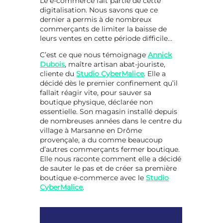
Le e-commerce fait partie de cette
digitalisation. Nous savons que ce
dernier a permis à de nombreux
commerçants de limiter la baisse de
leurs ventes en cette période difficile…
C’est ce que nous témoignage
Annick
Dubois
, maître artisan abat-jouriste,
cliente du
Studio CyberMalice
. Elle a
décidé dès le premier confinement qu’il
fallait réagir vite, pour sauver sa
boutique physique, déclarée non
essentielle. Son magasin installé depuis
de nombreuses années dans le centre du
village à Marsanne en Drôme
provençale, a du comme beaucoup
d’autres commerçants fermer boutique.
Elle nous raconte comment elle a décidé
de sauter le pas et de créer sa première
boutique e-commerce avec le
Studio
CyberMalice
.