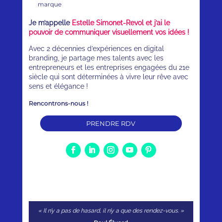
marque
Je m’appelle
Estelle Simonet-Revol et j’ai le
pouvoir de communiquer visuellement vos idées !
Avec 2 décennies d’expériences en digital
branding, je partage mes talents avec les
entrepreneurs et les entreprises engagées du 21e
siècle qui sont déterminées à vivre leur rêve avec
sens et élégance !
Rencontrons-nous !
PRENDRE RDV
« Il n’y a pas de hasard, il n’y a que des rendez-vous. »