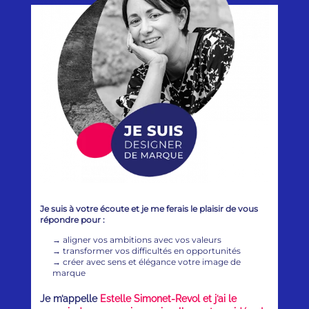
Je suis à votre écoute et je me ferais le plaisir de vous
répondre pour :
→
aligner vos ambitions avec vos valeurs
→
transformer vos difficultés en opportunités
→
créer avec sens et élégance votre image de
marque
Je m’appelle
Estelle Simonet-Revol et j’ai le