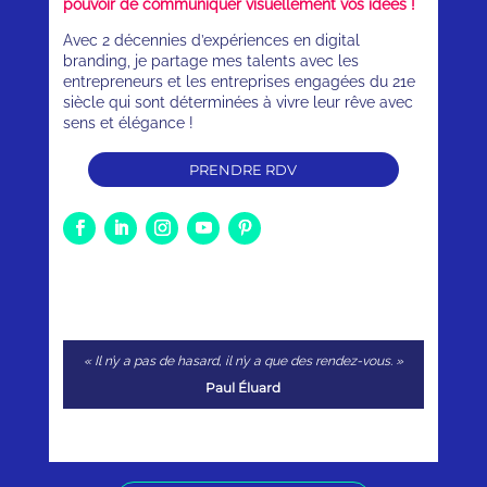
pouvoir de communiquer visuellement vos idées !
Avec 2 décennies d’expériences en digital
branding, je partage mes talents avec les
entrepreneurs et les entreprises engagées du 21e
siècle qui sont déterminées à vivre leur rêve avec
sens et élégance !
PRENDRE RDV
« Il n’y a pas de hasard, il n’y a que des rendez-vous. »
Paul Éluard