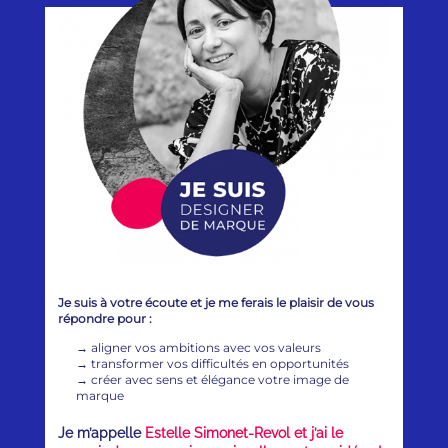
Je suis à votre écoute et je me ferais le plaisir de vous
répondre pour :
→
aligner vos ambitions avec vos valeurs
→
transformer vos difficultés en opportunités
→
créer avec sens et élégance votre image de
marque
Je m’appelle
Estelle Simonet-Revol et j’ai le