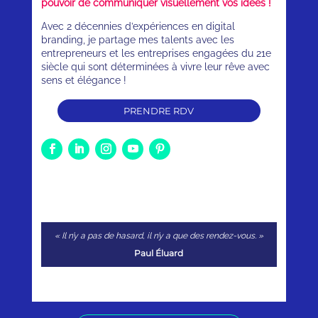
pouvoir de communiquer visuellement vos idées !
Avec 2 décennies d’expériences en digital
branding, je partage mes talents avec les
entrepreneurs et les entreprises engagées du 21e
siècle qui sont déterminées à vivre leur rêve avec
sens et élégance !
PRENDRE RDV
« Il n’y a pas de hasard, il n’y a que des rendez-vous. »
Paul Éluard