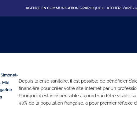
AGENCE EN COMMUNICATION GRAPHIQUE
ET
ATELIER D’ARTS
e SImonet-
Depuis la crise sanitaire, il est possible de bénéficier d’ai
, Mai
financière pour créer votre site Internet par un professio
gazine
Pourquoi il est indispensable aujourd’hui d’être visible su
és
90% de la population française, a pour premier réflexe de