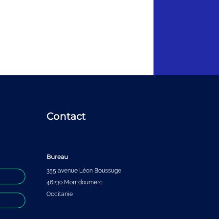
Contact
Bureau
355 avenue Léon Boussuge
46230 Montdoumerc
Occitanie