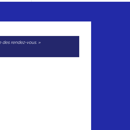
que des rendez-vous. »