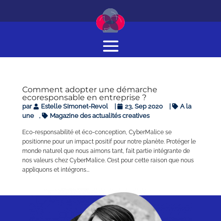
Comment adopter une démarche
ecoresponsable en entreprise ?
par
Estelle SImonet-Revol
|
23, Sep 2020
|
A la
une
,
Magazine des actualités creatives
Eco-responsabilité et éco-conception, CyberMalice se
positionne pour un impact positif pour notre planète. Protéger le
monde naturel que nous aimons tant, fait partie intégrante de
nos valeurs chez CyberMalice. C’est pour cette raison que nous
appliquons et intégrons...