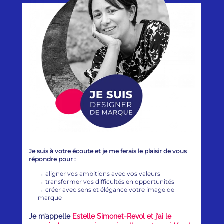
Je suis à votre écoute et je me ferais le plaisir de vous
répondre pour :
→
aligner vos ambitions avec vos valeurs
→
transformer vos difficultés en opportunités
→
créer avec sens et élégance votre image de
marque
Je m’appelle
Estelle Simonet-Revol et j’ai le