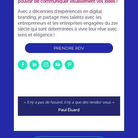
pouvoir de communiquer visuellement vos idées !
Avec 2 décennies d’expériences en digital
branding, je partage mes talents avec les
entrepreneurs et les entreprises engagées du 21e
siècle qui sont déterminées à vivre leur rêve avec
sens et élégance !
PRENDRE RDV
« Il n’y a pas de hasard, il n’y a que des rendez-vous. »
Paul Éluard