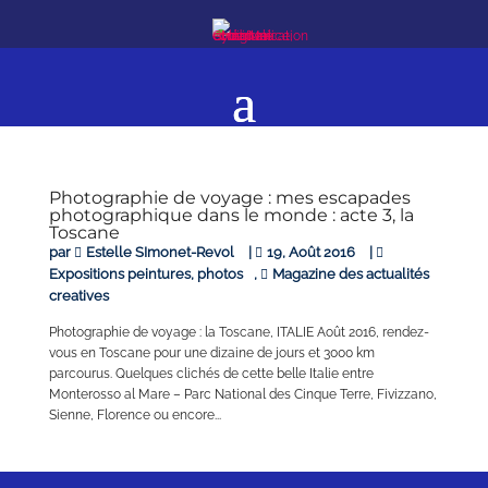
Photographie de voyage : mes escapades
photographique dans le monde : acte 3, la
Toscane
par
Estelle SImonet-Revol
|
19, Août 2016
|
Expositions peintures, photos
,
Magazine des actualités
creatives
Photographie de voyage : la Toscane, ITALIE Août 2016, rendez-
vous en Toscane pour une dizaine de jours et 3000 km
parcourus. Quelques clichés de cette belle Italie entre
Monterosso al Mare – Parc National des Cinque Terre, Fivizzano,
Sienne, Florence ou encore...