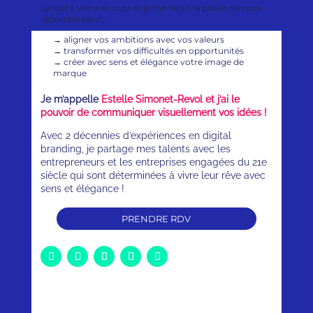
Je suis à votre écoute et je me ferais le plaisir de vous
répondre pour :
→
aligner vos ambitions avec vos valeurs
→
transformer vos difficultés en opportunités
→
créer avec sens et élégance votre image de
marque
Je m’appelle
Estelle Simonet-Revol et j’ai le
pouvoir de communiquer visuellement vos idées !
Avec 2 décennies d’expériences en digital
branding, je partage mes talents avec les
entrepreneurs et les entreprises engagées du 21e
siècle qui sont déterminées à vivre leur rêve avec
sens et élégance !
PRENDRE RDV