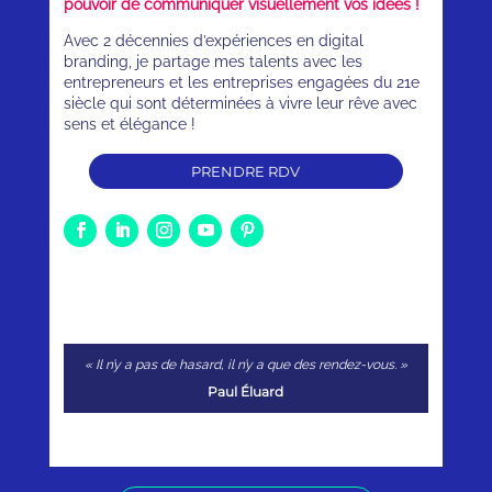
pouvoir de communiquer visuellement vos idées !
Avec 2 décennies d’expériences en digital
branding, je partage mes talents avec les
entrepreneurs et les entreprises engagées du 21e
siècle qui sont déterminées à vivre leur rêve avec
sens et élégance !
PRENDRE RDV
« Il n’y a pas de hasard, il n’y a que des rendez-vous. »
Paul Éluard