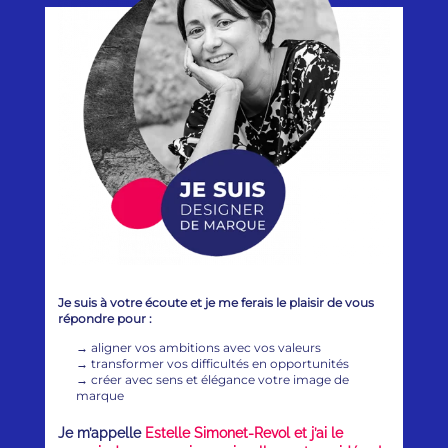
Je suis à votre écoute et je me ferais le plaisir de vous
répondre pour :
→
aligner vos ambitions avec vos valeurs
→
transformer vos difficultés en opportunités
→
créer avec sens et élégance votre image de
marque
Je m’appelle
Estelle Simonet-Revol et j’ai le