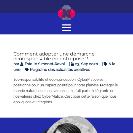
Comment adopter une démarche
ecoresponsable en entreprise ?
par
Estelle SImonet-Revol
|
23, Sep 2020
|
A la
une
,
Magazine des actualités creatives
Eco-responsabilité et éco-conception, CyberMalice se
positionne pour un impact positif pour notre planète. Protéger le
monde naturel que nous aimons tant, fait partie intégrante de
nos valeurs chez CyberMalice. C’est pour cette raison que nous
appliquons et intégrons...