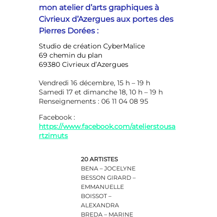
mon atelier d’arts graphiques à
Civrieux d’Azergues aux portes des
Pierres Dorées :
Studio de création CyberMalice
69 chemin du plan
69380 Civrieux d’Azergues
Vendredi 16 décembre, 15 h – 19 h
Samedi 17 et dimanche 18, 10 h – 19 h
Renseignements : 06 11 04 08 95
Facebook :
https://www.facebook.com/atelierstousa
rtzimuts
20 ARTISTES
BENA – JOCELYNE
BESSON GIRARD –
EMMANUELLE
BOISSOT –
ALEXANDRA
BREDA – MARINE