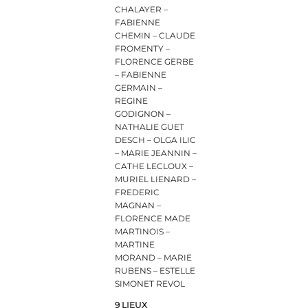
CHALAYER –
FABIENNE
CHEMIN – CLAUDE
FROMENTY –
FLORENCE GERBE
– FABIENNE
GERMAIN –
REGINE
GODIGNON –
NATHALIE GUET
DESCH – OLGA ILIC
– MARIE JEANNIN –
CATHE LECLOUX –
MURIEL LIENARD –
FREDERIC
MAGNAN –
FLORENCE MADE
MARTINOIS –
MARTINE
MORAND – MARIE
RUBENS – ESTELLE
SIMONET REVOL
9 LIEUX