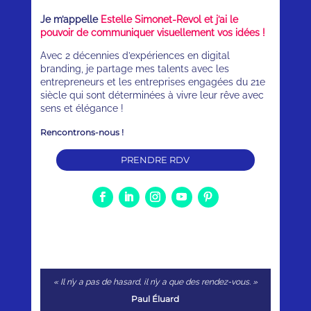
Je m’appelle
Estelle Simonet-Revol et j’ai le
pouvoir de communiquer visuellement vos idées !
Avec 2 décennies d’expériences en digital
branding, je partage mes talents avec les
entrepreneurs et les entreprises engagées du 21e
siècle qui sont déterminées à vivre leur rêve avec
sens et élégance !
Rencontrons-nous !
PRENDRE RDV
« Il n’y a pas de hasard, il n’y a que des rendez-vous. »
Paul Éluard