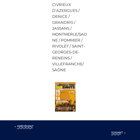
CIVRIEUX
D’AZERGUES /
DENICE /
GRANDRIS /
JASSANS /
MONTMERLE/SAO
NE / POMMIER /
RIVOLET / SAINT-
GEORGES-DE-
RENEINS /
VILLEFRANCHE/
SAÔNE
←
PRÉCÉDENT
SUIVANT
→