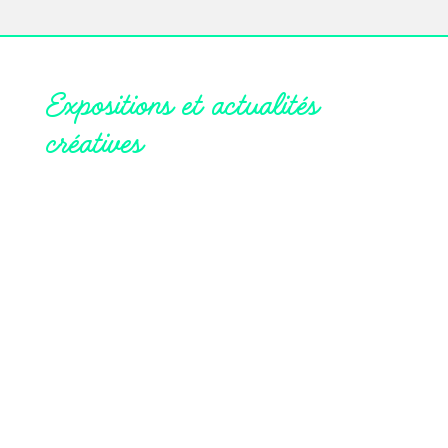
Expositions et actualités
créatives