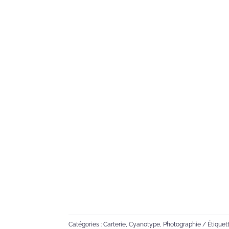
Catégories :
Carterie
,
Cyanotype
,
Photographie
Étiquet