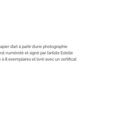
apier d’art à partir d’une photographie
st numéroté et signé par l’artiste Estelle
té à 8 exemplaires et livré avec un certificat