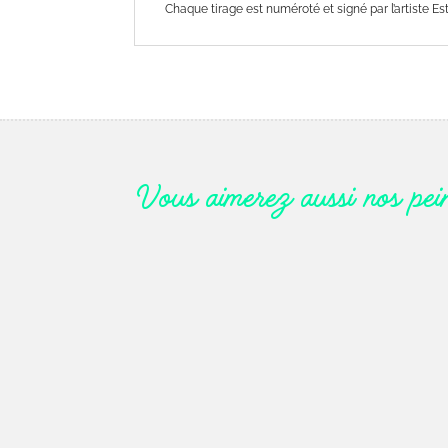
Chaque tirage est numéroté et signé par l’artiste Este
Vous aimerez aussi nos pei