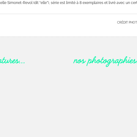
lle Simonet-Revol (dit “elle”), série est limité à 8 exemplaires et livré avec un cert
CRÉDIT PHOT
ntures…
nos photographie