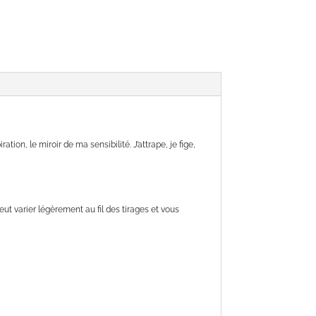
ion, le miroir de ma sensibilité. J’attrape, je fige,
 varier légèrement au fil des tirages et vous