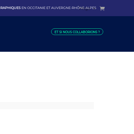
 GRAPHIQUES
EN OCCITANIE ET AUVERGNE-RHÔNE-ALPES
Mega
ET SI NOUS COLLABORIONS ?