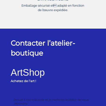
Emballage sécurisé et adapté en fonction
de l’œuvre expédiée.
Contacter l’atelier-
boutique
ArtShop
Achetez de l’art !
Je suis à votre écoute et je me ferais le plaisir de vous
répondre.