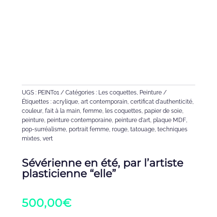
UGS :
PEINT01
Catégories :
Les coquettes
,
Peinture
Étiquettes :
acrylique
,
art contemporain
,
certificat d'authenticité
,
couleur
,
fait à la main
,
femme
,
les coquettes
,
papier de soie
,
peinture
,
peinture contemporaine
,
peinture d'art
,
plaque MDF
,
pop-surréalisme
,
portrait femme
,
rouge
,
tatouage
,
techniques
mixtes
,
vert
Sévérienne en été, par l’artiste
plasticienne “elle”
500,00
€