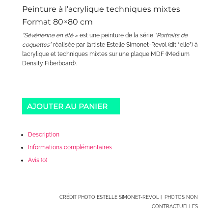
Peinture à l’acrylique techniques mixtes
Format 80×80 cm
“Sévérienne en été »
est une peinture de la série
“Portraits de
coquettes”
réalisée par l’artiste Estelle Simonet-Revol (dit “elle”) à
l’acrylique et techniques mixtes sur une plaque MDF (Medium
Density Fiberboard).
AJOUTER AU PANIER
Description
Informations complémentaires
Avis (0)
CRÉDIT PHOTO ESTELLE SIMONET-REVOL | PHOTOS NON
CONTRACTUELLES