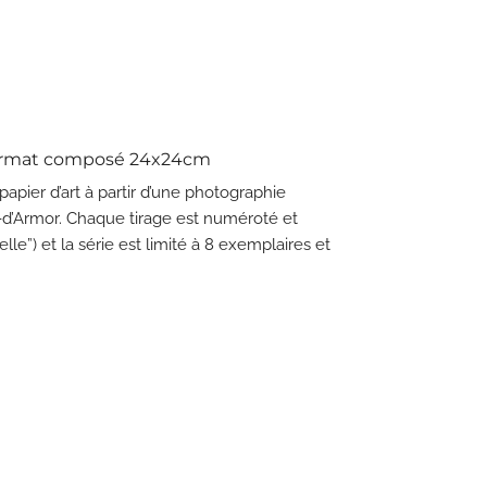
Format composé 24x24cm
papier d’art à partir d’une photographie
s-d’Armor. Chaque tirage est numéroté et
elle”) et la série est limité à 8 exemplaires et