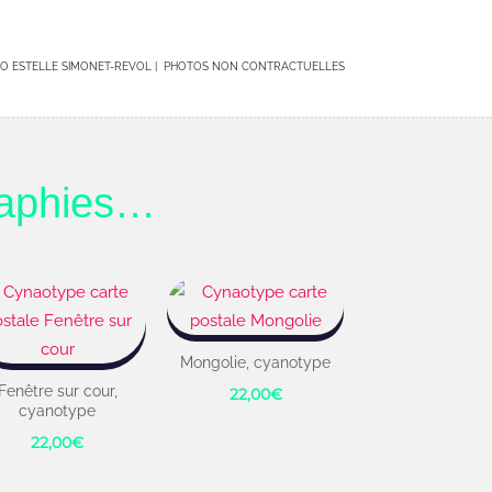
O ESTELLE SIMONET-REVOL | PHOTOS NON CONTRACTUELLES
raphies…
Mongolie, cyanotype
Fenêtre sur cour,
22,00
€
cyanotype
22,00
€