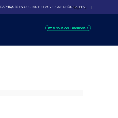
 GRAPHIQUES
EN OCCITANIE ET AUVERGNE-RHÔNE-ALPES
Mega
ET SI NOUS COLLABORIONS ?