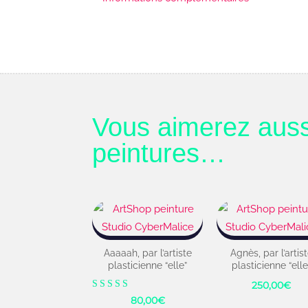
Vous aimerez auss
peintures…
Aaaaah, par l’artiste
Agnès, par l’artis
plasticienne “elle”
plasticienne “elle
250,00
€
Note
80,00
€
5.00