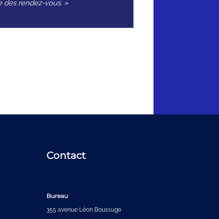
que des rendez-vous. »
Contact
Bureau
355 avenue Léon Boussuge