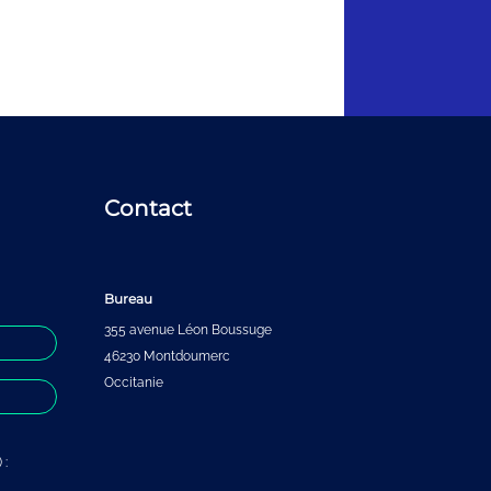
Contact
Bureau
355 avenue Léon Boussuge
46230 Montdoumerc
Occitanie
 :