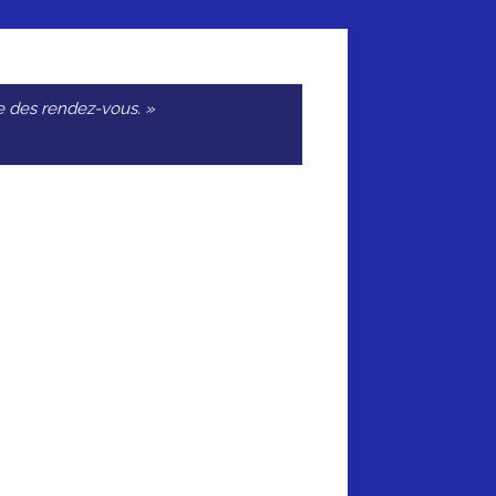
que des rendez-vous. »